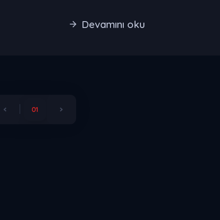
Devamını oku
01