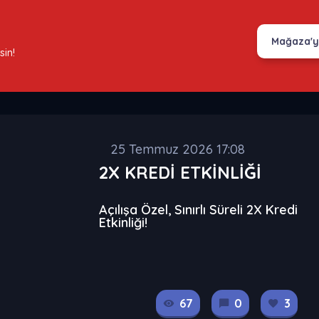
Mağaza'y
sin!
25 Temmuz 2026 17:08
2X KREDİ ETKİNLİĞİ
Açılışa Özel, Sınırlı Süreli 2X Kredi
Etkinliği!
67
0
3