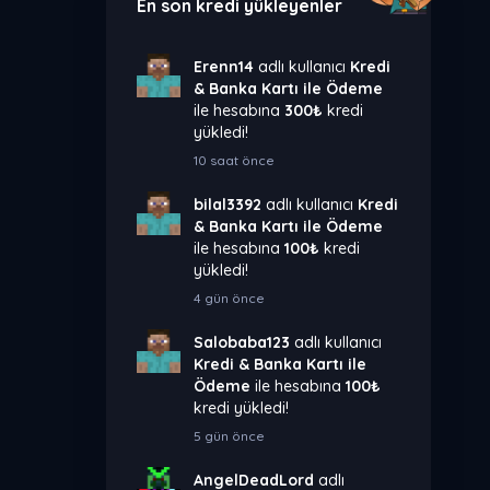
En son kredi yükleyenler
Erenn14
adlı kullanıcı
Kredi
& Banka Kartı ile Ödeme
ile hesabına
300₺
kredi
yükledi!
10 saat önce
bilal3392
adlı kullanıcı
Kredi
& Banka Kartı ile Ödeme
ile hesabına
100₺
kredi
yükledi!
4 gün önce
Salobaba123
adlı kullanıcı
Kredi & Banka Kartı ile
Ödeme
ile hesabına
100₺
kredi yükledi!
5 gün önce
AngelDeadLord
adlı