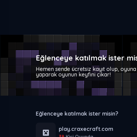
Eğlenceye katılmak ister mi
Hemen sende ücretsiz kayıt olup, oyuna 
yaparak oyunun keyfini çıkar!
Eğlenceye katılmak ister misin?
play.craxecraft.com
38
Kişi Oyunda