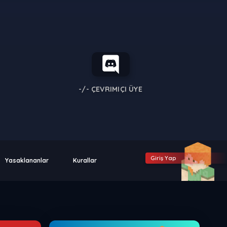
-/-
ÇEVRIMIÇI ÜYE
Giriş Yap
Yasaklananlar
Kurallar