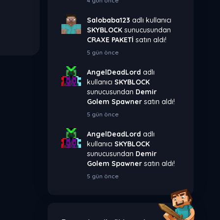
4 gün önce
Salobaba123
adlı kullanıcı
SKYBLOCK
sunucusundan
CRAXE PAKETİ
satın aldı!
5 gün önce
AngelDeadLord
adlı
kullanıcı
SKYBLOCK
sunucusundan
Demir
Golem Spawner
satın aldı!
5 gün önce
AngelDeadLord
adlı
kullanıcı
SKYBLOCK
sunucusundan
Demir
Golem Spawner
satın aldı!
5 gün önce