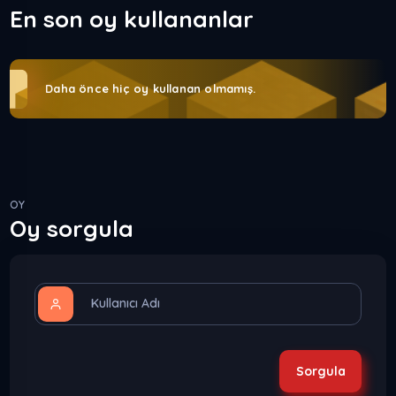
En son oy kullananlar
Daha önce hiç oy kullanan olmamış.
OY
Oy sorgula
Kullanıcı Adı
Sorgula