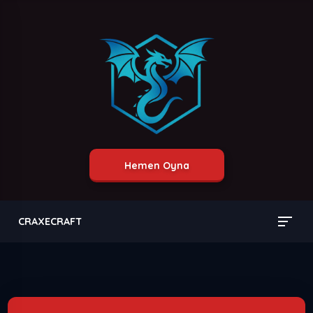
Hemen Oyna
CRAXECRAFT