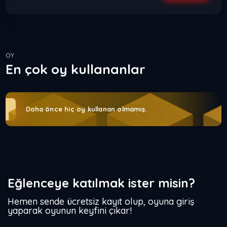
OY
En çok oy kullananlar
Daha önce hiç oy kullanan olmamış.
Eğlenceye katılmak ister misin?
Hemen sende ücretsiz kayıt olup, oyuna giriş
yaparak oyunun keyfini çıkar!