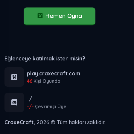
Hemen Oyna
Eğlenceye katılmak ister misin?
play.craxecraft.com
46
Kişi Oyunda
-/-
-/-
Çevrimiçi Üye
CraxeCraft,
2026 © Tüm hakları saklıdır.