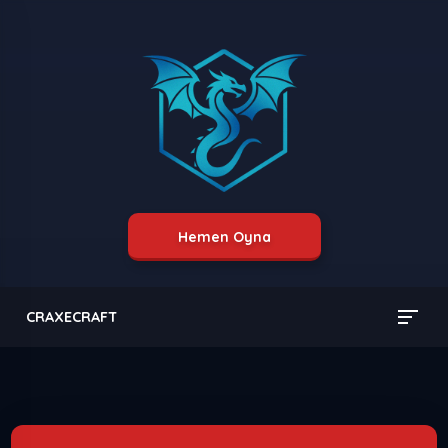
Hemen Oyna
CRAXECRAFT