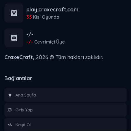
play.craxecraft.com
35
Kişi Oyunda
-/-
-/-
Çevrimiçi Üye
CraxeCraft,
2026 © Tüm hakları saklıdır.
Bağlantılar
Ana Sayfa
Giriş Yap
Kayıt Ol