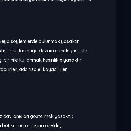
/veya söylemlerde bulunmak yasaktır.
 taktirde kullanmaya devam etmek yasaktır.
bir hile kullanmak kesinlikle yasaktır.
ilirler, adanıza el koyabilirler.
z davranışları göstermek yasaktır.
n bot sunucu satışına özeldir.)