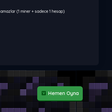
oyamazlar (1 miner + sadece 1 hesap)
Hemen Oyna