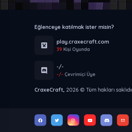
Eğlenceye katılmak ister misin?
play.craxecraft.com
39
Kişi Oyunda
-/-
-/-
Çevrimiçi Üye
CraxeCraft,
2026 © Tüm hakları saklıdır