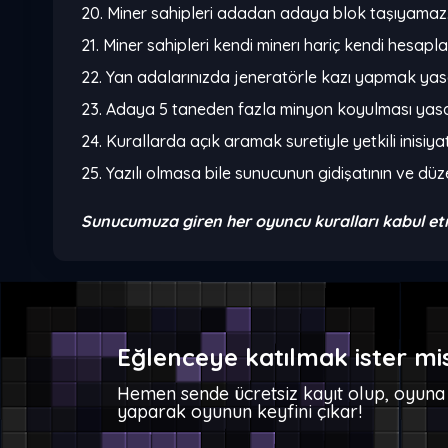
20. Miner sahipleri adadan adaya blok taşıyamaz
21. Miner sahipleri kendi minerı hariç kendi hesap
22. Yan adalarınızda jeneratörle kazı yapmak yasa
23. Adaya 5 taneden fazla minyon koyulması yasak
24. Kurallarda açık aramak suretiyle yetkili inisiya
25. Yazılı olmasa bile sunucunun gidişatının ve dü
Sunucumuza giren her oyuncu kuralları kabul et
Eğlenceye katılmak ister mi
Hemen sende ücretsiz kayıt olup, oyuna 
yaparak oyunun keyfini çıkar!