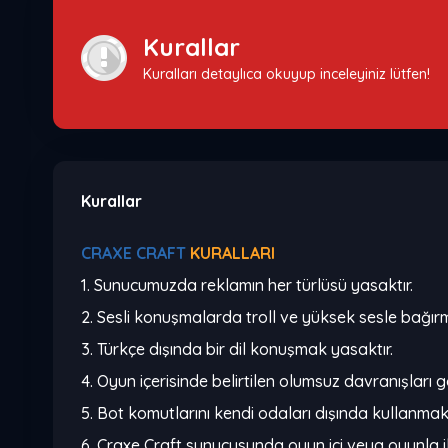
Kurallar
Kuralları detaylıca okuyup inceleyiniz lütfen!
Kurallar
CRAXE CRAFT
KURALLARI
1. Sunucumuzda reklamın her türlüsü yasaktır.
2. Sesli konuşmalarda troll ve yüksek sesle bağır
3. Türkçe dışında bir dil konuşmak yasaktır.
4. Oyun içerisinde belirtilen olumsuz davranışları 
5. Bot komutlarını kendi odaları dışında kullanmak
6. Craxe Craft sunucusunda oyun içi veya oyunla il