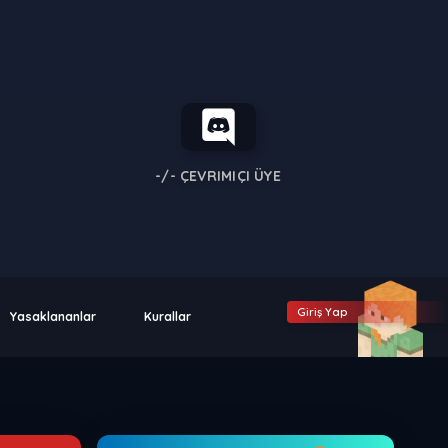
-/-
ÇEVRIMIÇI ÜYE
Giriş Yap
Yasaklananlar
Kurallar