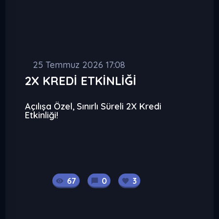
25 Temmuz 2026 17:08
2X KREDİ ETKİNLİĞİ
Açılışa Özel, Sınırlı Süreli 2X Kredi
Etkinliği!
67
0
3