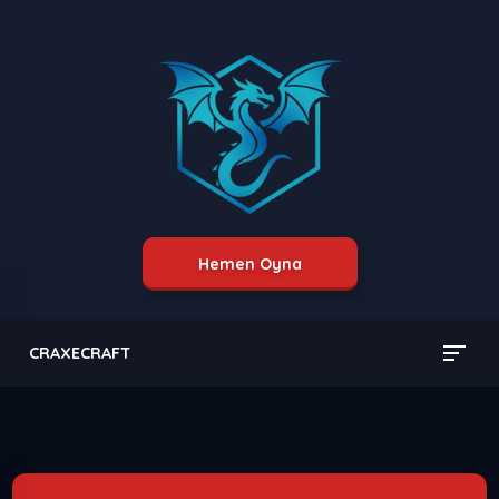
Hemen Oyna
CRAXECRAFT