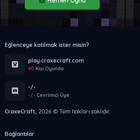
Hemen Oyna
Eğlenceye katılmak ister misin?
play.craxecraft.com
40
Kişi Oyunda
-/-
-/-
Çevrimiçi Üye
CraxeCraft,
2026 © Tüm hakları saklıdır.
Bağlantılar